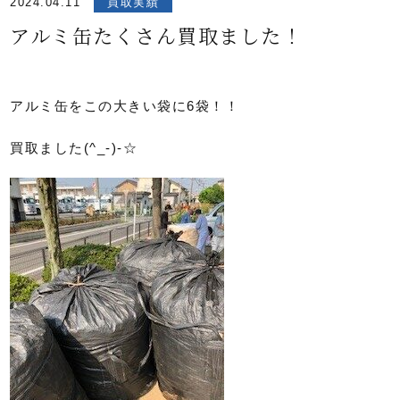
2024.04.11
買取実績
アルミ缶たくさん買取ました！
アルミ缶をこの大きい袋に6袋！！
買取ました(^_-)-☆