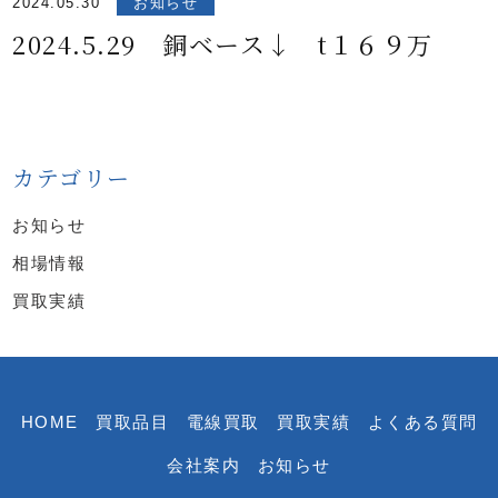
2024.05.30
お知らせ
2024.5.29 銅ベース↓ t１６９万
カテゴリー
お知らせ
相場情報
買取実績
HOME
買取品目
電線買取
買取実績
よくある質問
会社案内
お知らせ