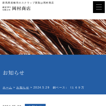
群馬県前橋市のスクラップ買取は岡村商店
お知らせ
ホーム
>
お知らせ
>
2024.5.29 銅ベース↓ t１６９万